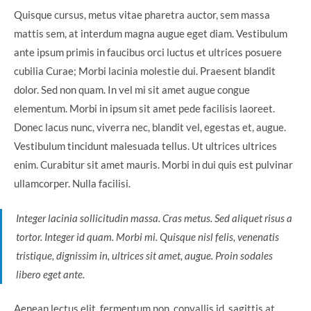
Quisque cursus, metus vitae pharetra auctor, sem massa
mattis sem, at interdum magna augue eget diam. Vestibulum
ante ipsum primis in faucibus orci luctus et ultrices posuere
cubilia Curae; Morbi lacinia molestie dui. Praesent blandit
dolor. Sed non quam. In vel mi sit amet augue congue
elementum. Morbi in ipsum sit amet pede facilisis laoreet.
Donec lacus nunc, viverra nec, blandit vel, egestas et, augue.
Vestibulum tincidunt malesuada tellus. Ut ultrices ultrices
enim. Curabitur sit amet mauris. Morbi in dui quis est pulvinar
ullamcorper. Nulla facilisi.
Integer lacinia sollicitudin massa. Cras metus. Sed aliquet risus a
tortor. Integer id quam. Morbi mi. Quisque nisl felis, venenatis
tristique, dignissim in, ultrices sit amet, augue. Proin sodales
libero eget ante.
Aenean lectus elit, fermentum non, convallis id, sagittis at,