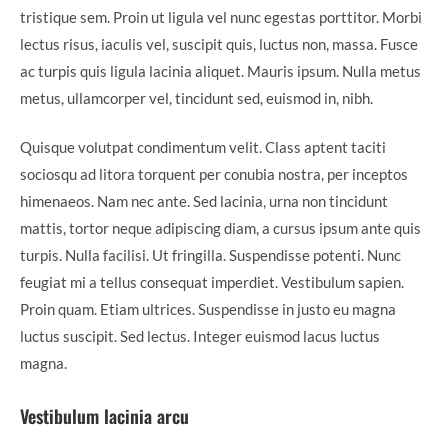
tristique sem. Proin ut ligula vel nunc egestas porttitor. Morbi
lectus risus, iaculis vel, suscipit quis, luctus non, massa. Fusce
ac turpis quis ligula lacinia aliquet. Mauris ipsum. Nulla metus
metus, ullamcorper vel, tincidunt sed, euismod in, nibh.
Quisque volutpat condimentum velit. Class aptent taciti
sociosqu ad litora torquent per conubia nostra, per inceptos
himenaeos. Nam nec ante. Sed lacinia, urna non tincidunt
mattis, tortor neque adipiscing diam, a cursus ipsum ante quis
turpis. Nulla facilisi. Ut fringilla. Suspendisse potenti. Nunc
feugiat mi a tellus consequat imperdiet. Vestibulum sapien.
Proin quam. Etiam ultrices. Suspendisse in justo eu magna
luctus suscipit. Sed lectus. Integer euismod lacus luctus
magna.
Vestibulum lacinia arcu