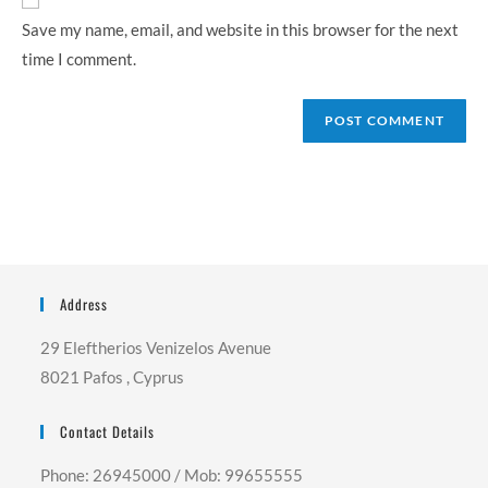
(optional)
Save my name, email, and website in this browser for the next
time I comment.
Address
29 Eleftherios Venizelos Avenue
8021 Pafos , Cyprus
Contact Details
Phone: 26945000 / Mob: 99655555