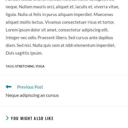
neque. Nullam mauris orci, aliquet et, iaculis et, viverra vitae,
ligula. Nulla ut felis in purus aliquam imperdiet. Maecenas
aliquet mollis lectus. Vivamus consectetuer risus et tortor.
Lorem ipsum dolor sit amet, consectetur adipiscing elit.
Integer nec odio. Praesent libero. Sed cursus ante dapibus
diam. Sed nisi. Nulla quis sem at nibh elementum imperdiet.
Duis sagittis ipsum.
TAGS:
STRETCHING
,
YOGA
Read
Previous Post
more
Neque adipiscing an cursus
articles
YOU MIGHT ALSO LIKE